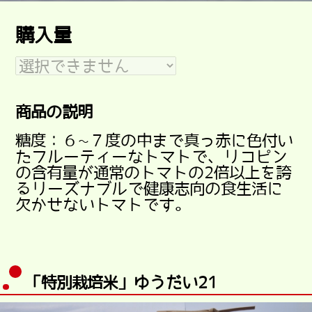
購入量
商品の説明
糖度：６~７度の中まで真っ赤に色付い
たフルーティーなトマトで、リコピン
の含有量が通常のトマトの2倍以上を誇
るリーズナブルで健康志向の食生活に
欠かせないトマトです。
「特別栽培米」ゆうだい21