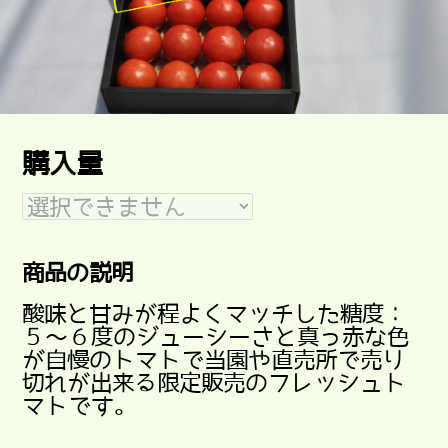
購入量
商品の説明
酸味と甘みが程よくマッチした糖度：
５～６度のジューシーさと真っ赤な色
が自慢のトマトで当園や直売所で売り
切れが出来る限定販売のフレッシュト
マトです。