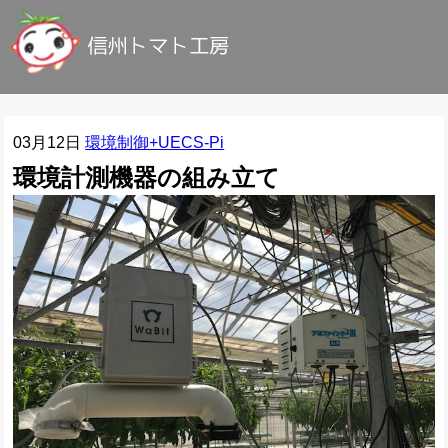
03月12日
環境制御+UECS-Pi
環境計測機器の組み立て