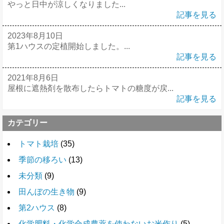
やっと日中が涼しくなりました...
記事を見る
2023年8月10日
第1ハウスの定植開始しました。...
記事を見る
2021年8月6日
屋根に遮熱剤を散布したらトマトの糖度が戻...
記事を見る
カテゴリー
トマト栽培
(35)
季節の移ろい
(13)
未分類
(9)
田んぼの生き物
(9)
第2ハウス
(8)
化学肥料・化学合成農薬を使わないお米作り
(5)