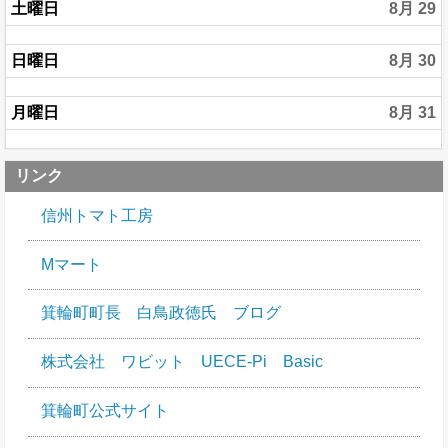
土曜日
8月 29
日曜日
8月 30
月曜日
8月 31
リンク
信州トマト工房
Mマート
箕輪町町長 白鳥政徳氏 ブログ
株式会社 ワビット UECE-Pi Basic
箕輪町公式サイト