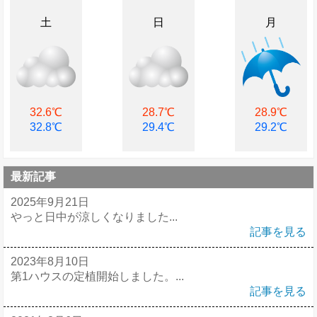
土
日
月
32.6℃
28.7℃
28.9℃
32.8℃
29.4℃
29.2℃
最新記事
2025年9月21日
やっと日中が涼しくなりました...
記事を見る
2023年8月10日
第1ハウスの定植開始しました。...
記事を見る