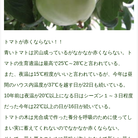
トマトが赤くならない！！
青いトマトは沢山成っているがなかなか赤くならない。ト
マトの生育適温は最高で25℃～28℃と言われている
、
また、夜温は15℃程度がいいと言われているが、今年は昼
間のハウス内温度が37℃を越す日が22日も続いている。
10年前は夜温が20℃以上になる日はシーズン１～３日程度
だった今年は22℃以上の日が16日が続いている。
トマトの木は光合成で作った養分を呼吸のために使ってし
まい実に蓄えてくれないのでなかなか赤くならない。