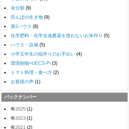
未分類
(9)
田んぼの生き物
(9)
第2ハウス
(8)
化学肥料・化学合成農薬を使わないお米作り
(5)
ハウス・設備
(5)
小学五年生の稲作りのお手伝い
(4)
環境制御+UECS-Pi
(3)
トマト料理・食べ方
(2)
お客様の声
(1)
バックナンバー
年
2025
(1)
年
2023
(1)
年
2021
(2)