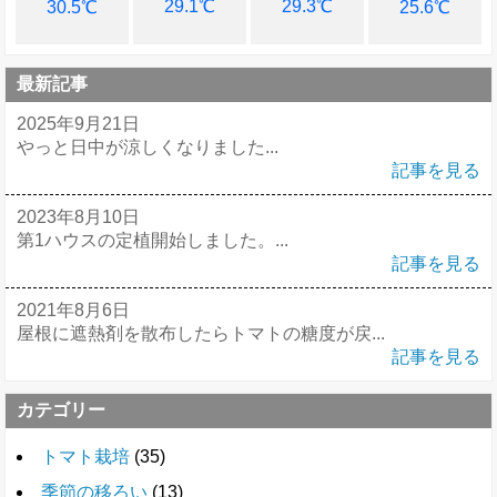
29.1℃
29.3℃
30.5℃
25.6℃
最新記事
2025年9月21日
やっと日中が涼しくなりました...
記事を見る
2023年8月10日
第1ハウスの定植開始しました。...
記事を見る
2021年8月6日
屋根に遮熱剤を散布したらトマトの糖度が戻...
記事を見る
カテゴリー
トマト栽培
(35)
季節の移ろい
(13)