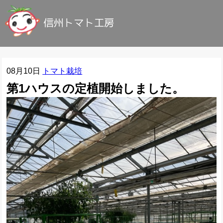
08月10日
トマト栽培
第1ハウスの定植開始しました。