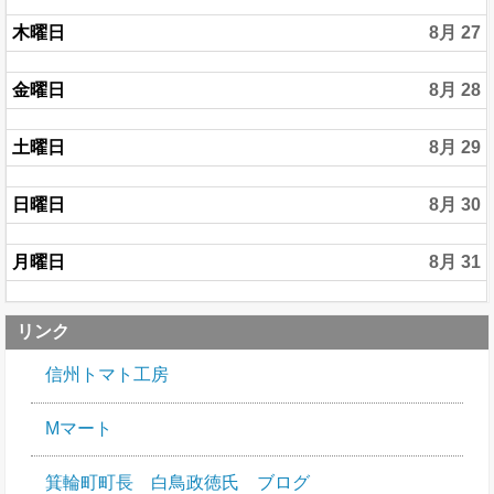
木曜日
8月 27
金曜日
8月 28
土曜日
8月 29
日曜日
8月 30
月曜日
8月 31
リンク
信州トマト工房
Mマート
箕輪町町長 白鳥政徳氏 ブログ