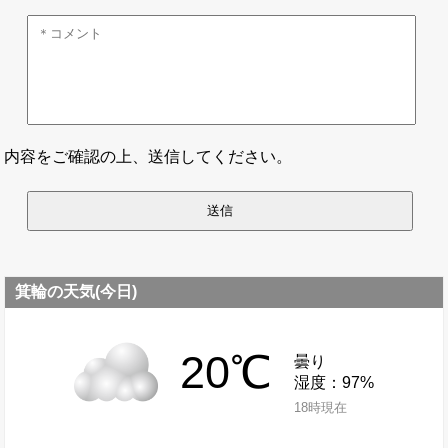
内容をご確認の上、送信してください。
箕輪の天気(今日)
20℃
曇り
湿度：97%
18時現在