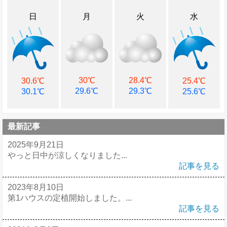
日
月
火
水
30℃
28.4℃
30.6℃
25.4℃
29.6℃
29.3℃
30.1℃
25.6℃
最新記事
2025年9月21日
やっと日中が涼しくなりました...
記事を見る
2023年8月10日
第1ハウスの定植開始しました。...
記事を見る