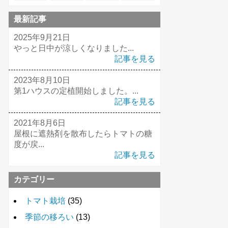
最新記事
2025年9月21日
やっと日中が涼しくなりました...
記事を見る
2023年8月10日
第1ハウスの定植開始しました。...
記事を見る
2021年8月6日
屋根に遮熱剤を散布したらトマトの糖
度が戻...
記事を見る
カテゴリー
トマト栽培
(35)
季節の移ろい
(13)