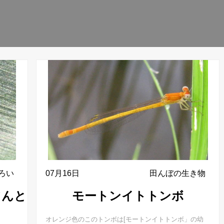
ろい
07月16日
田んぼの生き物
てんと
モートンイトトンボ
オレンジ色のこのトンボは[モートンイトトンボ」の幼